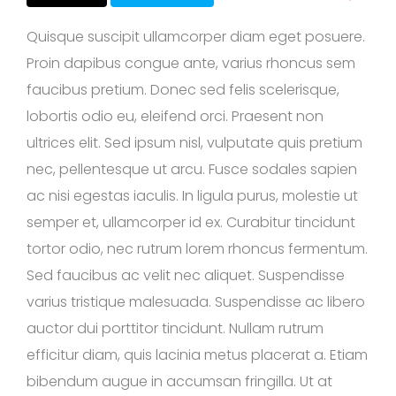
Quisque suscipit ullamcorper diam eget posuere.
Proin dapibus congue ante, varius rhoncus sem
faucibus pretium. Donec sed felis scelerisque,
lobortis odio eu, eleifend orci. Praesent non
ultrices elit. Sed ipsum nisl, vulputate quis pretium
nec, pellentesque ut arcu. Fusce sodales sapien
ac nisi egestas iaculis. In ligula purus, molestie ut
semper et, ullamcorper id ex. Curabitur tincidunt
tortor odio, nec rutrum lorem rhoncus fermentum.
Sed faucibus ac velit nec aliquet. Suspendisse
varius tristique malesuada. Suspendisse ac libero
auctor dui porttitor tincidunt. Nullam rutrum
efficitur diam, quis lacinia metus placerat a. Etiam
bibendum augue in accumsan fringilla. Ut at